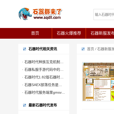
首页
石器火爆推荐
石器新服发
石器时代相关资讯
首页
/
石器新服
· 石器时代种族互克机制介绍
· 石器私服手游代码中的画图和画文字接口
· 石器时代1.82版石器时代修改光镜守护
· 石器SAEX部落任务是增强部落实力的主要渠道
· 石器时代服务端里gmsvjt预申请的内存最大约为2GB
最新石器时代发布