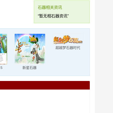
石器相关资讯
。
“暂无相石器资讯”
超越梦石器时代
.5
新星石器