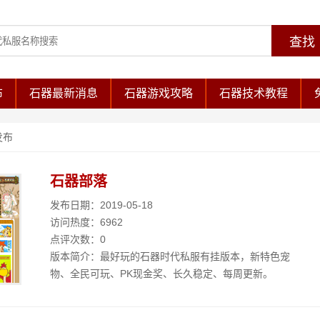
布
石器最新消息
石器游戏攻略
石器技术教程
发布
石器部落
发布日期：2019-05-18
访问热度：6962
点评次数：0
版本简介：最好玩的石器时代私服有挂版本，新特色宠
物、全民可玩、PK现金奖、长久稳定、每周更新。