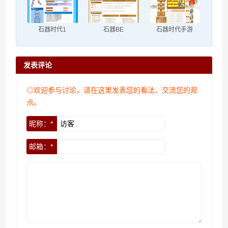
石器时代1
石器BE
石器时代手游
发表评论
◎欢迎参与讨论，请在这里发表您的看法、交流您的观
点。
昵称：*
邮箱：*