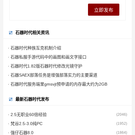
石器时代相关资讯
· 石器时代种族互克机制介绍
· 石器私服手游代码中的画图和画文字接口
· 石器时代1.82版石器时代修改光镜守护
· 石器SAEX部落任务是增强部落实力的主要渠道
· 石器时代服务端里gmsvjt预申请的内存最大约为2GB
最新石器时代发布
· 2.5无职业60倍经验
(2046)
· 梵谷2.5-3.0纯PC
(1952)
· 强仔石器8.0
(1864)