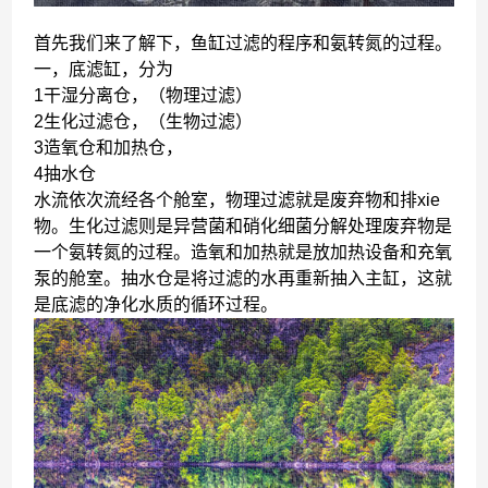
首先我们来了解下，鱼缸过滤的程序和氨转氮的过程。
一，底滤缸，分为
1干湿分离仓，（物理过滤）
2生化过滤仓，（生物过滤）
3造氧仓和加热仓，
4抽水仓
水流依次流经各个舱室，物理过滤就是废弃物和排xie
物。生化过滤则是异营菌和硝化细菌分解处理废弃物是
一个氨转氮的过程。造氧和加热就是放加热设备和充氧
泵的舱室。抽水仓是将过滤的水再重新抽入主缸，这就
是底滤的净化水质的循环过程。