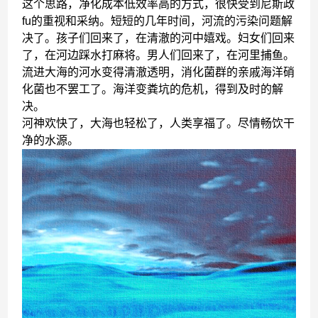
这个思路，净化成本低效率高的方式，很快受到尼斯政
fu的重视和采纳。短短的几年时间，河流的污染问题解
决了。孩子们回来了，在清澈的河中嬉戏。妇女们回来
了，在河边踩水打麻将。男人们回来了，在河里捕鱼。
流进大海的河水变得清澈透明，消化菌群的亲戚海洋硝
化菌也不罢工了。海洋变粪坑的危机，得到及时的解
决。
河神欢快了，大海也轻松了，人类享福了。尽情畅饮干
净的水源。