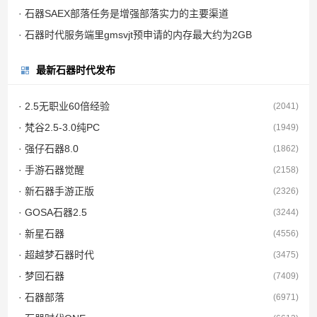
· 石器SAEX部落任务是增强部落实力的主要渠道
· 石器时代服务端里gmsvjt预申请的内存最大约为2GB
最新石器时代发布
· 2.5无职业60倍经验
(2041)
· 梵谷2.5-3.0纯PC
(1949)
· 强仔石器8.0
(1862)
· 手游石器觉醒
(2158)
· 新石器手游正版
(2326)
· GOSA石器2.5
(3244)
· 新星石器
(4556)
· 超越梦石器时代
(3475)
· 梦回石器
(7409)
· 石器部落
(6971)