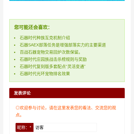
您可能还会喜欢：
石器时代种族互克机制介绍
石器SAEX部落任务是增强部落实力的主要渠道
百战石器宠物交易回炉次数保留。
石器时代庄园族战击杀榜规则与奖励
石器时代复刻版多套配点“灵活变通”
石器时代光环宠物排名效果
发表评论
◎欢迎参与讨论，请在这里发表您的看法、交流您的观
点。
昵称：*