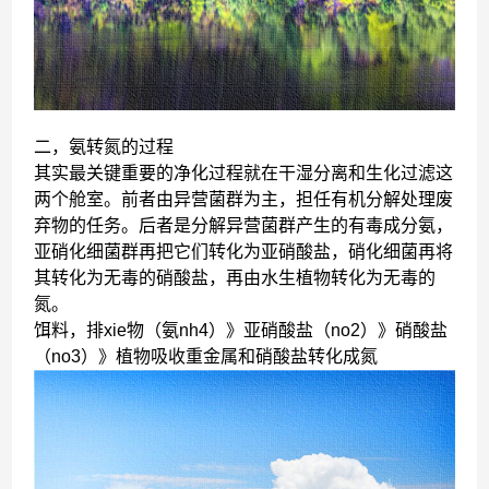
二，氨转氮的过程
其实最关键重要的净化过程就在干湿分离和生化过滤这
两个舱室。前者由异营菌群为主，担任有机分解处理废
弃物的任务。后者是分解异营菌群产生的有毒成分氨，
亚硝化细菌群再把它们转化为亚硝酸盐，硝化细菌再将
其转化为无毒的硝酸盐，再由水生植物转化为无毒的
氮。
饵料，排xie物（氨nh4）》亚硝酸盐（no2）》硝酸盐
（no3）》植物吸收重金属和硝酸盐转化成氮