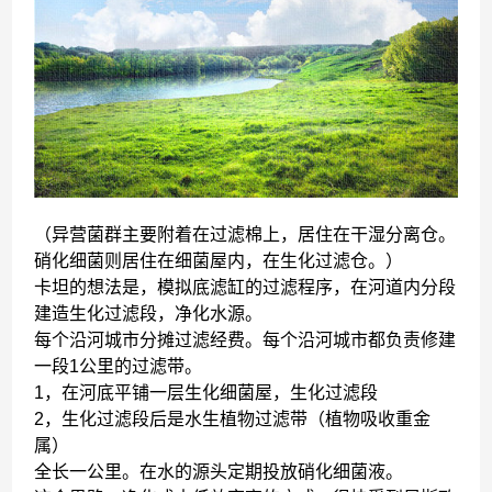
（异营菌群主要附着在过滤棉上，居住在干湿分离仓。
硝化细菌则居住在细菌屋内，在生化过滤仓。）
卡坦的想法是，模拟底滤缸的过滤程序，在河道内分段
建造生化过滤段，净化水源。
每个沿河城市分摊过滤经费。每个沿河城市都负责修建
一段1公里的过滤带。
1，在河底平铺一层生化细菌屋，生化过滤段
2，生化过滤段后是水生植物过滤带（植物吸收重金
属）
全长一公里。在水的源头定期投放硝化细菌液。