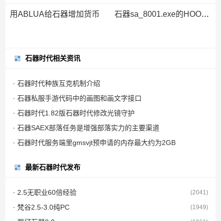
用ABLUA给石器增加货币
石器sa_8001.exe的HOOK技术
石器时代相关资讯
· 石器时代种族互克机制介绍
· 石器私服手游代码中的画图和画文字接口
· 石器时代1.82版石器时代修改光镜守护
· 石器SAEX部落任务是增强部落实力的主要渠道
· 石器时代服务端里gmsvjt预申请的内存最大约为2GB
最新石器时代发布
· 2.5无职业60倍经验
(2041)
· 梵谷2.5-3.0纯PC
(1949)