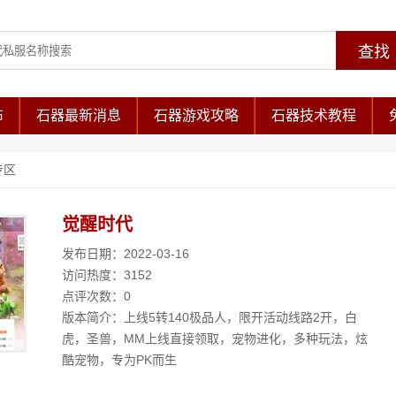
布
石器最新消息
石器游戏攻略
石器技术教程
专区
觉醒时代
发布日期：2022-03-16
访问热度：3152
点评次数：0
版本简介：上线5转140极品人，限开活动线路2开，白
虎，圣兽，MM上线直接领取，宠物进化，多种玩法，炫
酷宠物，专为PK而生