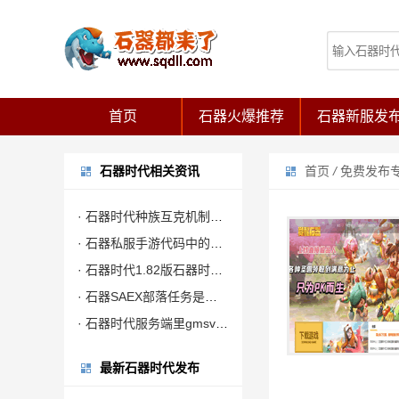
首页
石器火爆推荐
石器新服发
石器时代相关资讯
首页
/
免费发布
· 石器时代种族互克机制介绍
· 石器私服手游代码中的画图和画文字接口
· 石器时代1.82版石器时代修改光镜守护
· 石器SAEX部落任务是增强部落实力的主要渠道
· 石器时代服务端里gmsvjt预申请的内存最大约为2GB
最新石器时代发布