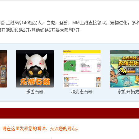
B经验 上线5转140极品人，白虎，圣兽，MM上线直接领取，宠物进化，
限开活动线路2开-其他线路5开最大限制7开。
乐游石器
超变态石器
家族开拓
，请在这里发表您的看法、交流您的观点。