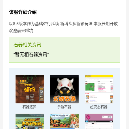
石器时代“生化”过滤段
该服详细介绍
以8.5版本作为基础进行延续 新增众多新颖玩法 本服长期开放
欢迎前来踩坑
石器相关资讯
“暂无相石器资讯”
石器逐梦
乐游石器
超变态石器