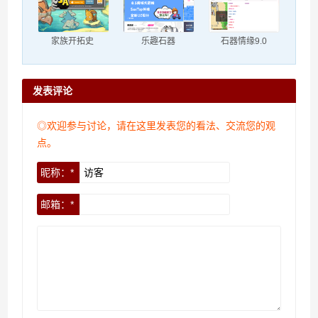
家族开拓史
乐趣石器
石器情缘9.0
发表评论
◎欢迎参与讨论，请在这里发表您的看法、交流您的观
点。
昵称：*
邮箱：*