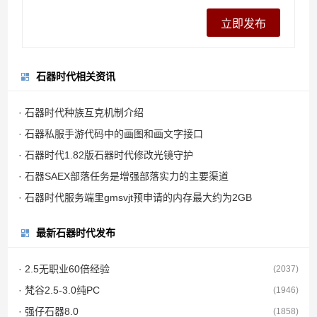
石器时代相关资讯
· 石器时代种族互克机制介绍
· 石器私服手游代码中的画图和画文字接口
· 石器时代1.82版石器时代修改光镜守护
· 石器SAEX部落任务是增强部落实力的主要渠道
· 石器时代服务端里gmsvjt预申请的内存最大约为2GB
最新石器时代发布
· 2.5无职业60倍经验
(2037)
· 梵谷2.5-3.0纯PC
(1946)
· 强仔石器8.0
(1858)